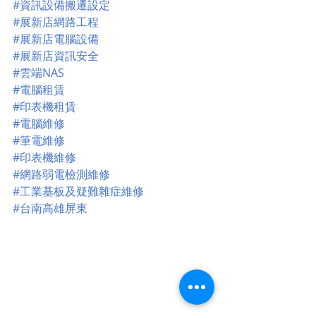
#資訊設備搬遷設定
#展新店網路工程
#展新店電腦設備
#展新店資訊安全
#雲端NAS
#電腦租賃
#印表機租賃
#電腦維修
#筆電維修
#印表機維修
#網路弱電檢測維修
#工業基板及疑難雜症維修
#台南高雄屏東