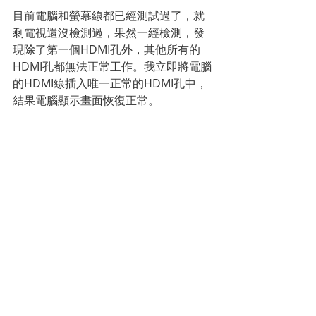
目前電腦和螢幕線都已經測試過了，就
剩電視還沒檢測過，果然一經檢測，發
現除了第一個HDMI孔外，其他所有的
HDMI孔都無法正常工作。我立即將電腦
的HDMI線插入唯一正常的HDMI孔中，
結果電腦顯示畫面恢復正常。