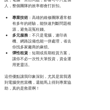
人，整個團隊的效率都會打折扣。
專業技術
：高雄的維修團隊通常都
有多年的經驗，能快速判斷問題根
源，避免花冤枉錢。
多元服務
：不只是電腦，連印表
機、網路設備也能一併處理，省去
你找多家廠商的麻煩。
彈性租賃
：短期或長期租賃方案，
讓你不必一次性大筆投資，資金運
用更靈活。
這些優點讓我印象深刻，尤其是當我遇
到電腦突然當機，還能馬上得到專業協
助，真的是救星啊！