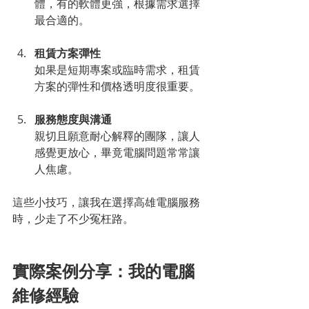
體，有的軟體更強，根據需求選擇
最合適的。
租賃方案彈性
如果是短期專案或臨時需求，租賃
方案的彈性和價格透明度很重要。
服務態度與溝通
親切且願意耐心解釋的團隊，讓人
感覺更放心，畢竟電腦問題常常讓
人焦慮。
這些小技巧，讓我在選擇高雄電腦服務
時，少走了不少冤枉路。
實際案例分享：我的電腦
維修經驗