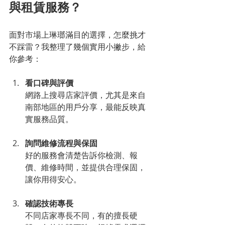
與租賃服務？
面對市場上琳瑯滿目的選擇，怎麼挑才
不踩雷？我整理了幾個實用小撇步，給
你參考：
看口碑與評價
網路上搜尋店家評價，尤其是來自
南部地區的用戶分享，最能反映真
實服務品質。
詢問維修流程與保固
好的服務會清楚告訴你檢測、報
價、維修時間，並提供合理保固，
讓你用得安心。
確認技術專長
不同店家專長不同，有的擅長硬