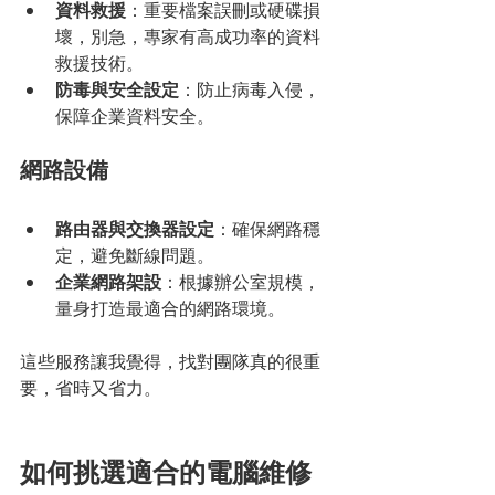
資料救援
：重要檔案誤刪或硬碟損
壞，別急，專家有高成功率的資料
救援技術。
防毒與安全設定
：防止病毒入侵，
保障企業資料安全。
網路設備
路由器與交換器設定
：確保網路穩
定，避免斷線問題。
企業網路架設
：根據辦公室規模，
量身打造最適合的網路環境。
這些服務讓我覺得，找對團隊真的很重
要，省時又省力。
如何挑選適合的電腦維修