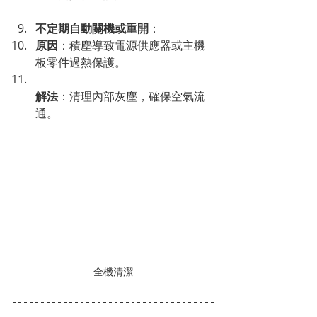
不定期自動關機或重開
：
原因
：積塵導致電源供應器或主機
板零件過熱保護。
解法
：清理內部灰塵，確保空氣流
通。
全機清潔