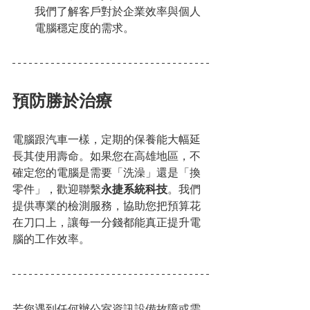
我們了解客戶對於企業效率與個人
電腦穩定度的需求。
預防勝於治療
電腦跟汽車一樣，定期的保養能大幅延
長其使用壽命。如果您在高雄地區，不
確定您的電腦是需要「洗澡」還是「換
零件」，歡迎聯繫
永捷系統科技
。我們
提供專業的檢測服務，協助您把預算花
在刀口上，讓每一分錢都能真正提升電
腦的工作效率。
若您遇到任何辦公室資訊設備故障或需