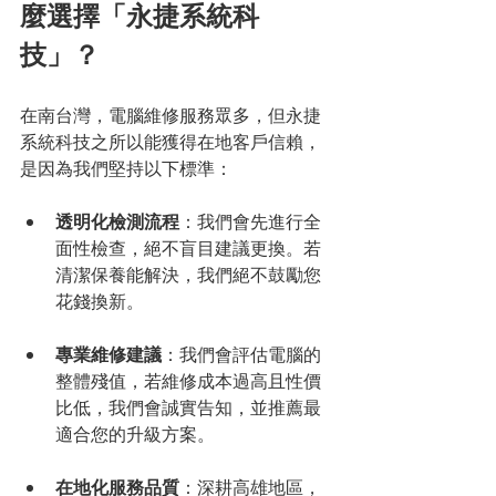
麼選擇「永捷系統科
技」？
在南台灣，電腦維修服務眾多，但永捷
系統科技之所以能獲得在地客戶信賴，
是因為我們堅持以下標準：
透明化檢測流程
：我們會先進行全
面性檢查，絕不盲目建議更換。若
清潔保養能解決，我們絕不鼓勵您
花錢換新。
專業維修建議
：我們會評估電腦的
整體殘值，若維修成本過高且性價
比低，我們會誠實告知，並推薦最
適合您的升級方案。
在地化服務品質
：深耕高雄地區，