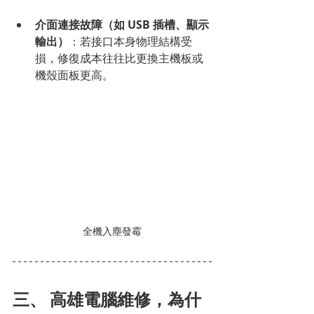
介面連接故障（如 USB 插槽、顯示
輸出）
：若接口本身物理結構受
損，修復成本往往比更換主機板或
機殼面板更高。
全機入塵發霉
三、 高雄電腦維修，為什