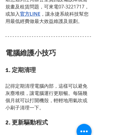
規畫及租賃問題，可來電07-3221717，
或加入
官方LINE
，讓永捷系統科技幫您
用最低經費做最大效益維護及規劃。
電腦維護小技巧
1. 定期清理
記得定期清理電腦內部，這樣可以避免
灰塵堆積，讓電腦運行更順暢。每隔幾
個月就可以打開機殼，輕輕地用氣吹或
小刷子清理一下。
2. 更新驅動程式