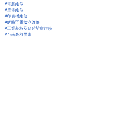
#電腦維修
#筆電維修
#印表機維修
#網路弱電檢測維修
#工業基板及疑難雜症維修
#台南高雄屏東