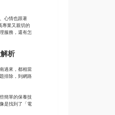
、心情也跟著
既專業又親切的
理服務，還有怎
大解析
南過來，都相當
題排除，到網路
些簡單的保養技
像是找到了「電