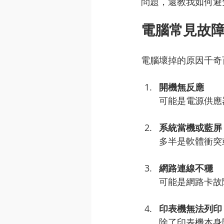
問題，還教我如何避
電腦常見故
電腦壞掉的原因千奇
開機無反應
可能是電源供應
系統當機或藍屏
多半是軟體衝突
網路連線不穩
可能是網路卡故
印表機無法列印
除了印表機本身