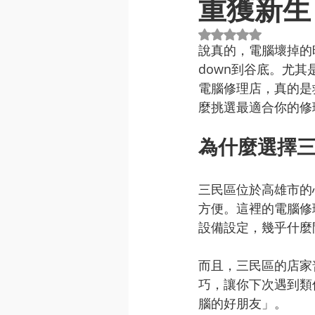
重獲新生
評等為 NaN（最高
說真的，電腦壞掉的
down到谷底。尤
電腦修理店，真的是
麼挑選最適合你的修
為什麼選擇
三民區位於高雄市的
方便。這裡的電腦修
設備設定，幾乎什麼
而且，三民區的店家
巧，讓你下次遇到類
腦的好朋友」。