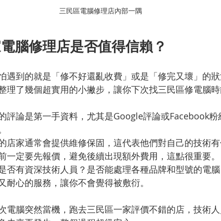
三民區電腦修理店內部一隅
家電腦修理店是否值得信賴？
怕遇到的就是「修不好還亂收費」或是「修完又壞」的狀
整理了幾個超實用的小撇步，讓你下次找三民區修電腦時
的評論是第一手資料，尤其是Google評論或Facebook
。
的店家通常會提供維修保固，這代表他們對自己的技術有
前一定要先報價，避免後續出現額外費用，這點很重要。
是否有資深技術人員？是否能處理各種品牌和型號的電腦
又耐心的服務，讓你不會覺得被敷衍。
次電腦突然當機，跑去三民區一家評價不錯的店，技術人