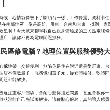
！
為 5 顆星）。
時候，心情就像被下了斷頭台一樣，工作停擺、資料卡住
其是在南部地區，像是高雄、屏東、台南和台東，找到一家
救星啊！今天就來聊聊我自己親身體驗過的三民區電腦修
理店，讓你不再為電腦問題抓狂。
三民區修電腦？地理位置與服務優勢
心臟地帶，交通便利，無論你是住在附近還是從屏東、台
理店不僅數量多，服務也相當多元，從硬體維修、軟體問
問題都能解決。
普遍注重客戶體驗，會耐心聽你描述問題，甚至會教你一
似狀況能自己先試著解決。這種貼心服務，真的讓人感覺