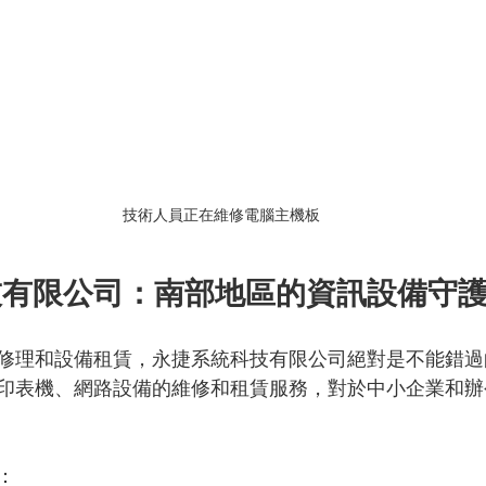
技術人員正在維修電腦主機板
技有限公司：南部地區的資訊設備守
修理和設備租賃，永捷系統科技有限公司絕對是不能錯過
印表機、網路設備的維修和租賃服務，對於中小企業和辦
：