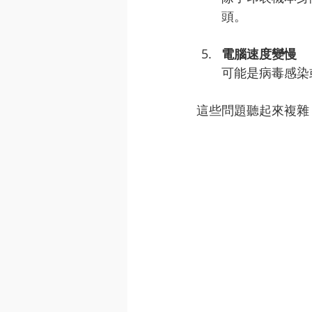
頭。
電腦速度變慢
可能是病毒感染
這些問題聽起來複雜