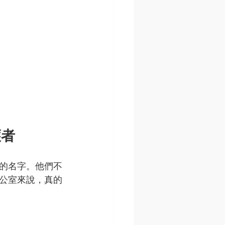
護者
的名字。他們不
公室來說，真的