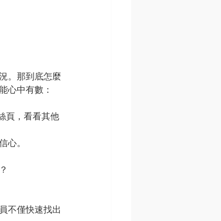
況。那到底怎麼
能心中有數：
粉絲頁，看看其他
信心。
？
員不僅快速找出