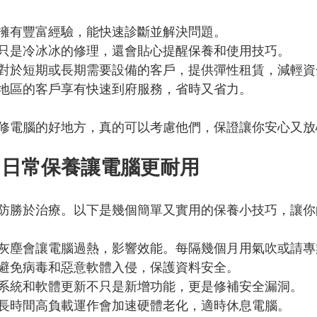
擁有豐富經驗，能快速診斷並解決問題。
只是冷冰冰的修理，還會貼心提醒保養和使用技巧。
對於短期或長期需要設備的客戶，提供彈性租賃，減輕資
地區的客戶享有快速到府服務，省時又省力。
修電腦的好地方，真的可以考慮他們，保證讓你安心又放
：日常保養讓電腦更耐用
防勝於治療。以下是幾個簡單又實用的保養小技巧，讓你
灰塵會讓電腦過熱，影響效能。每隔幾個月用氣吹或請專
避免病毒和惡意軟體入侵，保護資料安全。
系統和軟體更新不只是新增功能，更是修補安全漏洞。
長時間高負載運作會加速硬體老化，適時休息電腦。