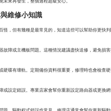
免未來再發生，整個過程超級安心。
障與維修小知識
百怪，但有幾種是最常見的，知道這些可以幫助你更快判
器故障或主機板問題。這種情況建議盡快送修，避免損害
或硬碟有壞軌。定期備份資料很重要，修理時也會檢查硬
障或設定錯誤。專業店家會幫你重新設定路由器或更換網
問題，驅動程式錯誤也常見。修理店通常會幫你更新驅動