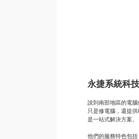
永捷系統科
說到南部地區的電腦
只是修電腦，還提供
是一站式解決方案。
他們的服務特色包括