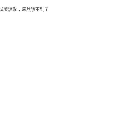
試著讀取，局然讀不到了