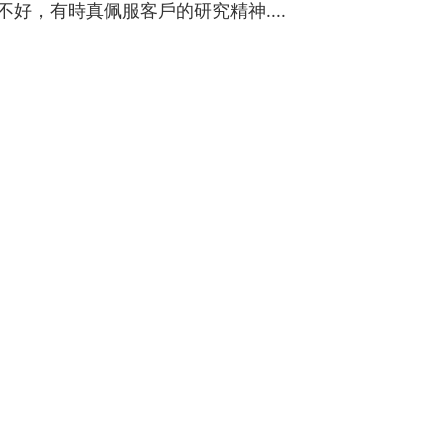
好，有時真佩服客戶的研究精神....