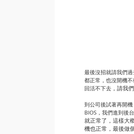
最後沒招就請我們過
都正常，也沒開機不
，請我們
回活不下去
到公司後試著再開機
BIOS，我們進到
就正常了，這樣大概
機也正常，最後做