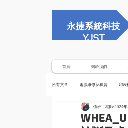
永捷系統科技
YJST
首頁
關於我們
所有文章
電腦維修及租賃
印表
值班工程師
2024
WHEA_U