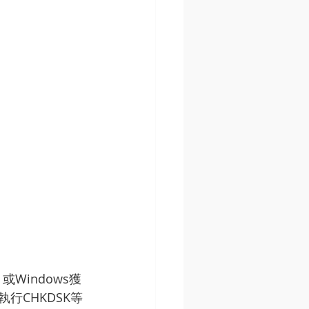
Windows獲
執行CHKDSK等