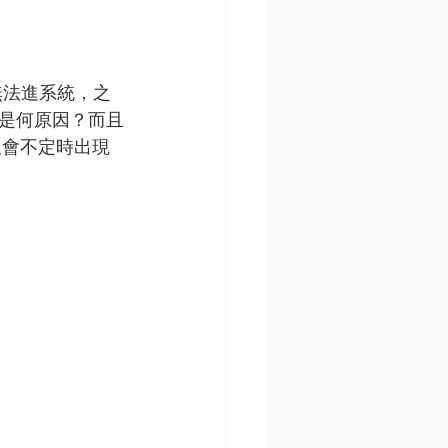
無法進系統，之
是何原因？而且
又會不定時出現