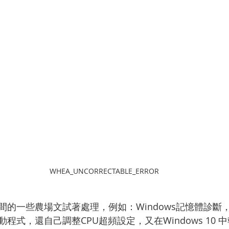
WHEA_UNCORRECTABLE_ERROR
的一些農場文試著處理，例如：Windows記憶體診斷，或
式，還自己調整CPU超頻設定，又在Windows 10 中