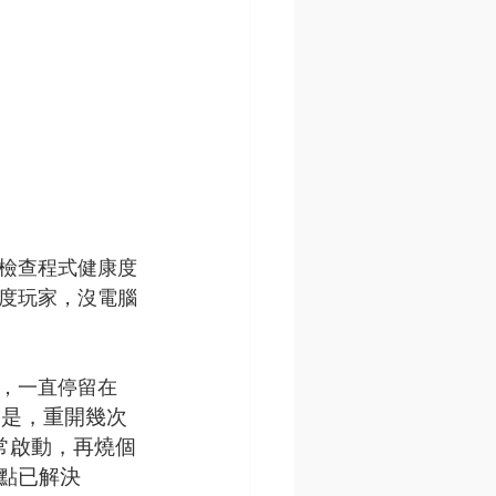
檢查程式健康度
度玩家，沒電腦
，一直停留在
的是，重開幾次
正常啟動，再燒個
點已解決