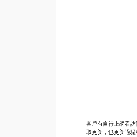
客戶有自行上網看訪間
取更新，也更新過驅動程