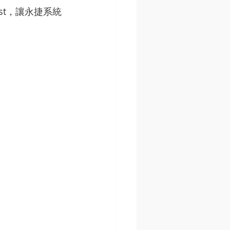
jst，讓永捷系統