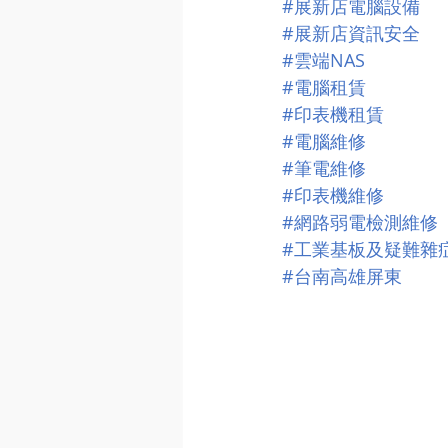
#展新店電腦設備
#展新店資訊安全
#雲端NAS
#電腦租賃
#印表機租賃
#電腦維修
#筆電維修
#印表機維修
#網路弱電檢測維修
#工業基板及疑難雜
#台南高雄屏東