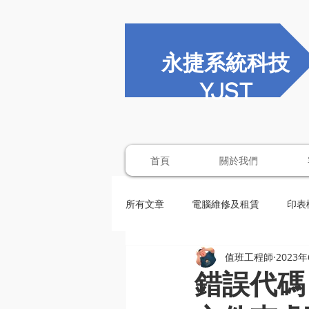
永捷系統科技
YJST
首頁
關於我們
所有文章
電腦維修及租賃
印表
值班工程師
2023
錯誤代碼：