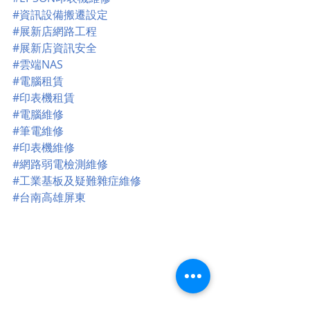
#資訊設備搬遷設定
#展新店網路工程
#展新店資訊安全
#雲端NAS
#電腦租賃
#印表機租賃
#電腦維修
#筆電維修
#印表機維修
#網路弱電檢測維修
#工業基板及疑難雜症維修
#台南高雄屏東