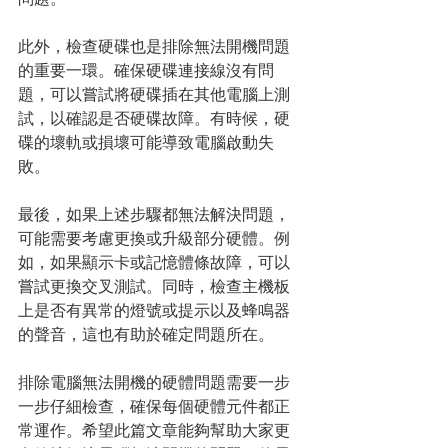
此外，檢查硬碟也是排除無法開機問題
的重要一環。確保硬碟連接線沒有問
題，可以嘗試將硬碟插在其他電腦上測
試，以確認是否硬碟故障。有時候，硬
碟的壞軌或損壞可能導致電腦啟動失
敗。
最後，如果上述步驟都無法解決問題，
可能需要考慮更換或升級部分硬體。例
如，如果顯示卡或記憶體條故障，可以
嘗試更換交叉測試。同時，檢查主機板
上是否有異常的燈號或提示以及蜂鳴器
的聲音，這也有助於確定問題所在。
排除電腦無法開機的硬體問題需要一步
一步仔細檢查，確保每個硬體元件都正
常運作。希望此篇文章能夠幫助大家更