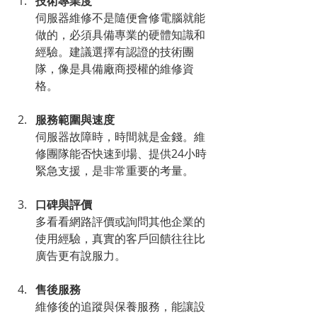
技術專業度
伺服器維修不是隨便會修電腦就能
做的，必須具備專業的硬體知識和
經驗。建議選擇有認證的技術團
隊，像是具備廠商授權的維修資
格。
服務範圍與速度
伺服器故障時，時間就是金錢。維
修團隊能否快速到場、提供24小時
緊急支援，是非常重要的考量。
口碑與評價
多看看網路評價或詢問其他企業的
使用經驗，真實的客戶回饋往往比
廣告更有說服力。
售後服務
維修後的追蹤與保養服務，能讓設