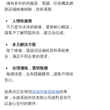
  擁有多年的伺服器、電腦、印表機及網
路設備維修經驗，技術過硬。
人情味服務
  不只是冷冰冰的維修，還會耐心解說，
讓客戶了解問題所在，建立信任感。
多元解決方案
  除了維修，還提供設備租賃和系統整
合，滿足不同企業的需求。
合理價格，透明報價
  報價清楚，沒有隱藏費用，讓客戶用得
安心。
如果你正在尋找
高雄伺服器維修
的專
家，永捷系統科技有限公司絕對是你可
以放心交付的夥伴。