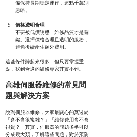
備保持長期穩定運作，這點千萬別
忽略。
價格透明合理
不要被低價誘惑，維修品質才是關
鍵。選擇價格合理且透明的服務，
避免後續產生額外費用。
這些條件聽起來很多，但只要掌握重
點，找到合適的維修專家其實不難。
高雄伺服器維修的常見問
題與解決方案
說到伺服器維修，大家最關心的莫過於
「會不會很複雜？」「維修費用會不會
很貴？」其實，伺服器的問題多半可以
分成幾大類，了解這些問題，對於預防