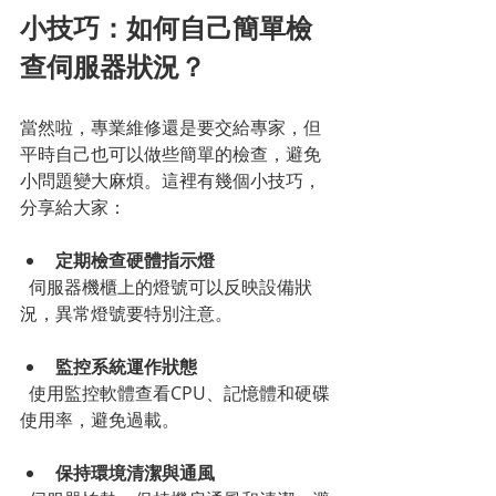
小技巧：如何自己簡單檢
查伺服器狀況？
當然啦，專業維修還是要交給專家，但
平時自己也可以做些簡單的檢查，避免
小問題變大麻煩。這裡有幾個小技巧，
分享給大家：
定期檢查硬體指示燈
  伺服器機櫃上的燈號可以反映設備狀
況，異常燈號要特別注意。
監控系統運作狀態
  使用監控軟體查看CPU、記憶體和硬碟
使用率，避免過載。
保持環境清潔與通風