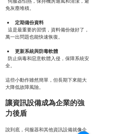
  伺服器怕熱，保持機房通風和清潔，避
免灰塵堆積。
定期備份資料
  這是最重要的習慣，資料備份做好了，
萬一出問題也能快速恢復。
更新系統與防毒軟體
  防止病毒和惡意軟體入侵，保障系統安
全。
這些小動作雖然簡單，但長期下來能大
大降低故障風險。
讓資訊設備成為企業的強
力後盾
說到底，伺服器和其他資訊設備就像企