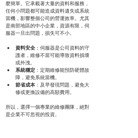
麼簡單。它承載著大量的資料和服務，
任何小問題都可能造成資料遺失或系統
當機，影響整個公司的營運效率。尤其
是南部地區的中小企業，資源有限，伺
服器一旦出問題，損失可不小。
資料安全
：伺服器是公司資料的守
護者，維修不當可能導致資料損壞
或外洩。
系統穩定
：定期維修能預防硬體故
障，避免系統當機。
節省成本
：及早發現問題，避免大
修或更換設備的高額費用。
所以，選擇一個專業的維修團隊，絕對
是企業不可忽視的投資。