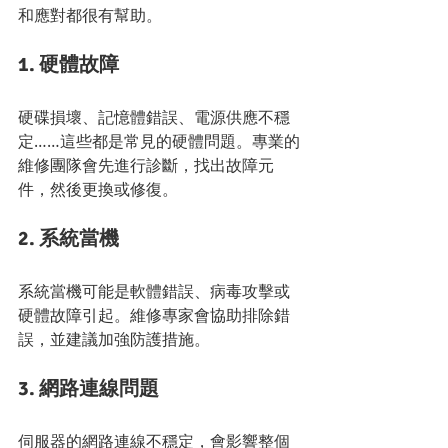
和應對都很有幫助。
1. 硬體故障
硬碟損壞、記憶體錯誤、電源供應不穩
定……這些都是常見的硬體問題。專業的
維修團隊會先進行診斷，找出故障元
件，然後更換或修復。
2. 系統當機
系統當機可能是軟體錯誤、病毒攻擊或
硬體故障引起。維修專家會協助排除錯
誤，並建議加強防護措施。
3. 網路連線問題
伺服器的網路連線不穩定，會影響整個