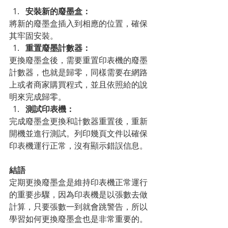
安裝新的廢墨盒：
將新的廢墨盒插入到相應的位置，確保
其牢固安裝。
重置廢墨計數器：
更換廢墨盒後，需要重置印表機的廢墨
計數器，也就是歸零，同樣需要在網路
上或者商家購買程式，並且依照給的說
明來完成歸零。
測試印表機：
完成廢墨盒更換和計數器重置後，重新
開機並進行測試。列印幾頁文件以確保
印表機運行正常，沒有顯示錯誤信息。
結語
定期更換廢墨盒是維持印表機正常運行
的重要步驟，因為印表機是以張數去做
計算，只要張數一到就會跳警告，所以
學習如何更換廢墨盒也是非常重要的。