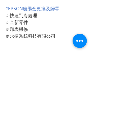
#EPSON廢墨盒更換及歸零
＃快速到府處理
＃全新零件
＃印表機修
＃永捷系統科技有限公司