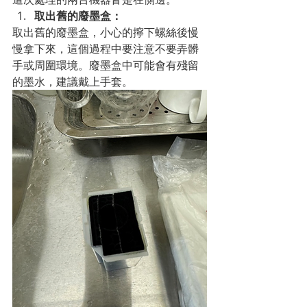
取出舊的廢墨盒：
取出舊的廢墨盒，小心的擰下螺絲後慢
慢拿下來，這個過程中要注意不要弄髒
手或周圍環境。廢墨盒中可能會有殘留
的墨水，建議戴上手套。