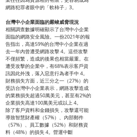
網路犯罪者眼中的「軟柿子」3。
台灣中小企業面臨的嚴峻威脅現況
相關調查數據明確顯示了台灣中小企業
面臨的網路安全風險。一份2021年的報
告指出，高達59%的台灣中小企業在過
去一年內曾遭受網路攻擊 4。這些攻擊
不僅頻繁，造成的後果也相當嚴重。在
遭受攻擊的企業中，有68%表示客戶資
訊因此外洩，落入惡意行為者手中 4。
財務損失方面，近三分之一（27%）的
受訪台灣中小企業表示，網路攻擊造成
的業務損失超過50萬美元，甚至有2%的
企業損失高達100萬美元或以上 4。
除了客戶資料和金錢損失，攻擊還可能
導致智慧財產權（57%）、內部郵件
（57%）、員工數據（52%）和財務資
料（48%）的損失 4。營運中斷