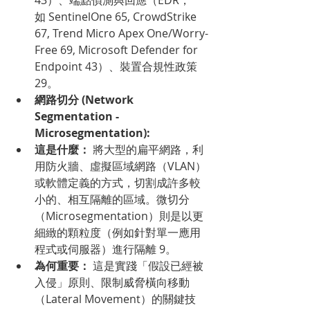
如 SentinelOne 65, CrowdStrike 
67, Trend Micro Apex One/Worry-
Free 69, Microsoft Defender for 
Endpoint 43）、裝置合規性政策 
29。
網路切分 (Network 
Segmentation - 
Microsegmentation):
這是什麼：
 將大型的扁平網路，利
用防火牆、虛擬區域網路（VLAN）
或軟體定義的方式，切割成許多較
小的、相互隔離的區域。微切分
（Microsegmentation）則是以更
細緻的顆粒度（例如針對單一應用
程式或伺服器）進行隔離 9。
為何重要：
 這是實踐「假設已經被
入侵」原則、限制威脅橫向移動
（Lateral Movement）的關鍵技