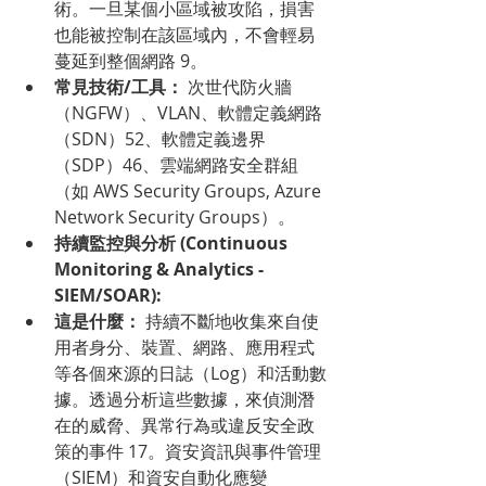
術。一旦某個小區域被攻陷，損害
也能被控制在該區域內，不會輕易
蔓延到整個網路 9。
常見技術/工具：
 次世代防火牆
（NGFW）、VLAN、軟體定義網路
（SDN）52、軟體定義邊界
（SDP）46、雲端網路安全群組
（如 AWS Security Groups, Azure 
Network Security Groups）。
持續監控與分析 (Continuous 
Monitoring & Analytics - 
SIEM/SOAR):
這是什麼：
 持續不斷地收集來自使
用者身分、裝置、網路、應用程式
等各個來源的日誌（Log）和活動數
據。透過分析這些數據，來偵測潛
在的威脅、異常行為或違反安全政
策的事件 17。資安資訊與事件管理
（SIEM）和資安自動化應變