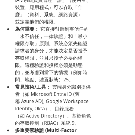
裝置、應用程式）可以存取「什
麼」（資料、系統、網路資源），
並定義他們的權限。
為何重要：
 它直接對應到零信任的
「永不信任，一律驗證」和「最小
權限存取」原則。系統必須先確認
請求者的身分，才能決定是否授予
存取權限，並且只授予必要的權
限。這種驗證和授權必須是動態
的，並考慮到當下的情境（例如時
間、地點、裝置狀態）25。
常見技術/工具：
 雲端身分識別提供
者（如 Microsoft Entra ID (舊
稱 Azure AD), Google Workspace 
Identity, Okta）、目錄服務
（如 Active Directory）、基於角色
的存取控制（RBAC）系統 9。
多重要素驗證 (Multi-Factor 