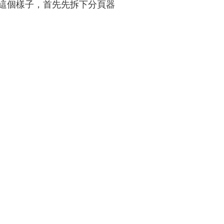
這個樣子，首先先拆下分頁器