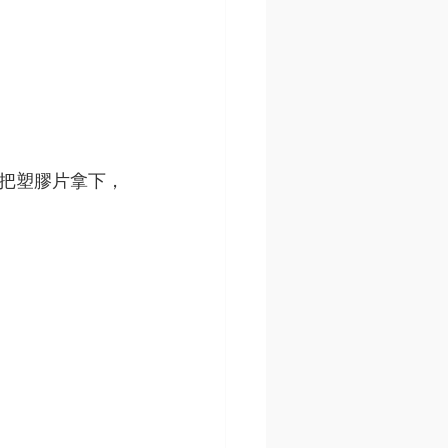
把塑膠片拿下，