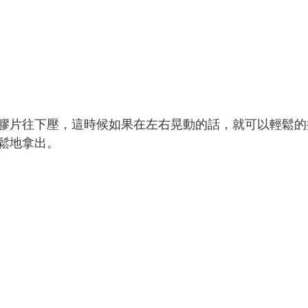
膠片往下壓，這時候如果在左右晃動的話，就可以輕鬆的
鬆地拿出。