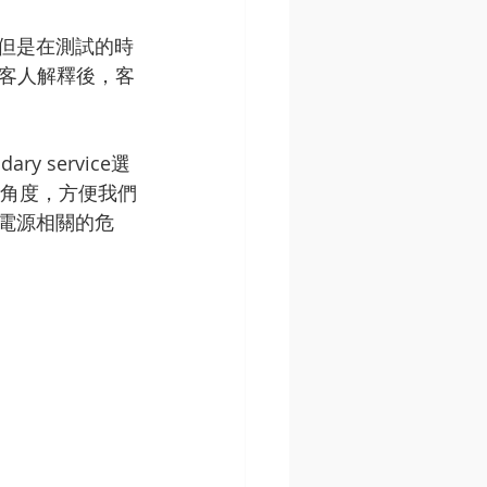
，但是在測試的時
客人解釋後，客
service選
下的角度，方便我們
何電源相關的危